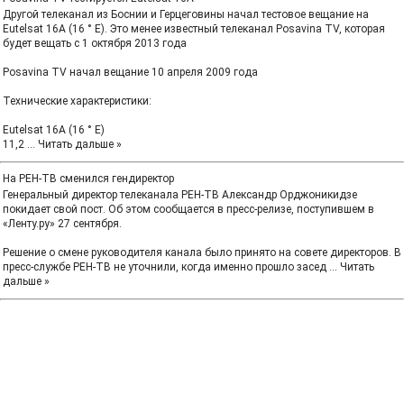
Другой телеканал из Боснии и Герцеговины начал тестовое вещание на
Eutelsat 16A (16 ° E). Это менее известный телеканал Posavina TV, которая
будет вещать с 1 октября 2013 года
Posavina TV начал вещание 10 апреля 2009 года
Технические характеристики:
Eutelsat 16A (16 ° E)
11,2
...
Читать дальше »
На РЕН-ТВ сменился гендиректор
Генеральный директор телеканала РЕН-ТВ Александр Орджоникидзе
покидает свой пост. Об этом сообщается в пресс-релизе, поступившем в
«Ленту.ру» 27 сентября.
Решение о смене руководителя канала было принято на совете директоров. В
пресс-службе РЕН-ТВ не уточнили, когда именно прошло засед
...
Читать
дальше »