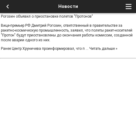
Новости
Рогозин объявил о приостановке полетов "Протонов"
Вице-премьер РФ Дмитрий Рогозин, ответственный в правительстве за
ракетно-космическую промышленность, заявил, что полеты ракет-носителей
"Протон" будут приостановлены до окончания работы комиссии, созданной
после аварии одного из них.
Ранее Центр Хруничева проинформировал, что п
...
Читать дальше »