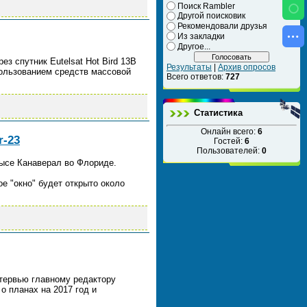
Поиск Rambler
Другой поисковик
Рекомендовали друзья
Из закладки
Другое...
з спутник Eutelsat Hot Bird 13В
Результаты
|
Архив опросов
спользованием средств массовой
Всего ответов:
727
Статистика
Онлайн всего:
6
r-23
Гостей:
6
Пользователей:
0
мысе Канаверал во Флориде.
ое "окно" будет открыто около
нтервью главному редактору
о планах на 2017 год и