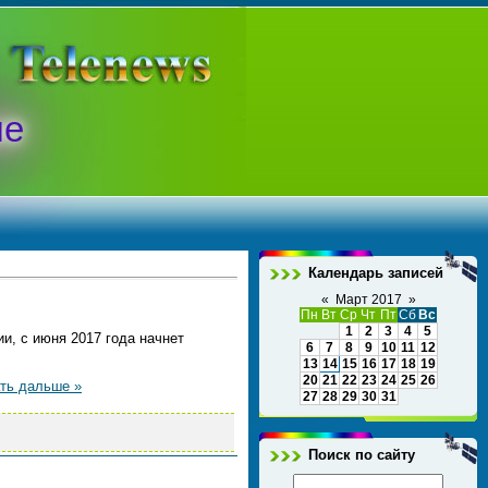
ые
Календарь записей
«
Март 2017
»
Пн
Вт
Ср
Чт
Пт
Сб
Вс
1
2
3
4
5
ии, с июня 2017 года начнет
6
7
8
9
10
11
12
13
14
15
16
17
18
19
20
21
22
23
24
25
26
ть дальше »
27
28
29
30
31
Поиск по сайту