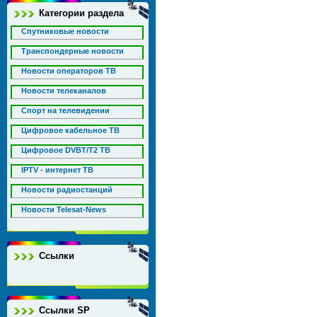
Категории раздела
Спутниковые новости
Транспондерные новости
Новости операторов ТВ
Новости телеканалов
Спорт на телевидении
Цифровое кабельное ТВ
Цифровое DVBT/T2 ТВ
IPTV - интернет ТВ
Новости радиостанций
Новости Telesat-News
Ссылки
Ссылки SP