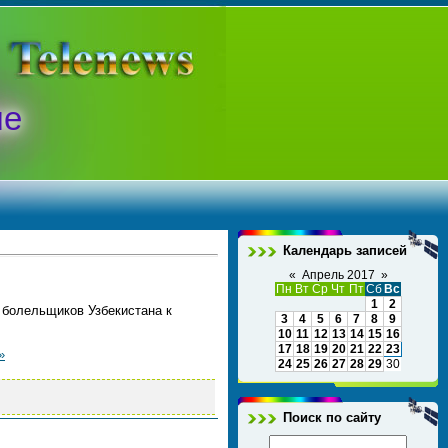
ые
Календарь записей
«
Апрель 2017
»
Пн
Вт
Ср
Чт
Пт
Сб
Вс
1
2
 болельщиков Узбекистана к
3
4
5
6
7
8
9
10
11
12
13
14
15
16
17
18
19
20
21
22
23
»
24
25
26
27
28
29
30
Поиск по сайту