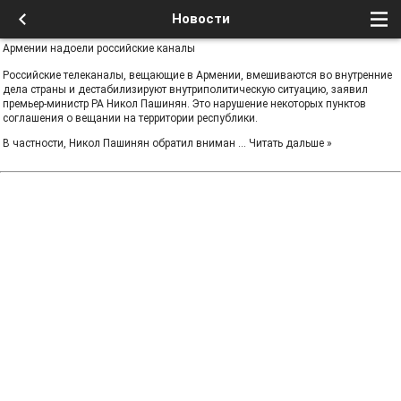
Новости
Армении надоели российские каналы
Российские телеканалы, вещающие в Армении, вмешиваются во внутренние
дела страны и дестабилизируют внутриполитическую ситуацию, заявил
премьер-министр РА Никол Пашинян. Это нарушение некоторых пунктов
соглашения о вещании на территории республики.
В частности, Никол Пашинян обратил вниман
...
Читать дальше »