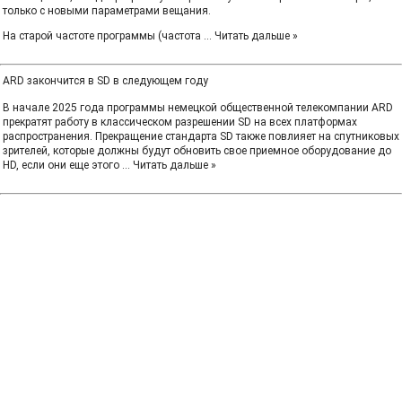
только с новыми параметрами вещания.
На старой частоте программы (частота
...
Читать дальше »
ARD закончится в SD в следующем году
В начале 2025 года программы немецкой общественной телекомпании ARD
прекратят работу в классическом разрешении SD на всех платформах
распространения. Прекращение стандарта SD также повлияет на спутниковых
зрителей, которые должны будут обновить свое приемное оборудование до
HD, если они еще этого
...
Читать дальше »