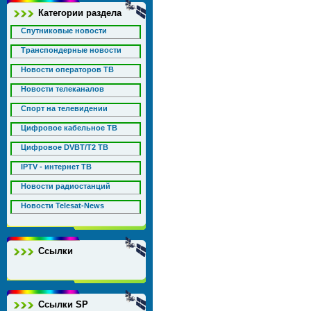
Категории раздела
Спутниковые новости
Транспондерные новости
Новости операторов ТВ
Новости телеканалов
Спорт на телевидении
Цифровое кабельное ТВ
Цифровое DVBT/T2 ТВ
IPTV - интернет ТВ
Новости радиостанций
Новости Telesat-News
Ссылки
Ссылки SP