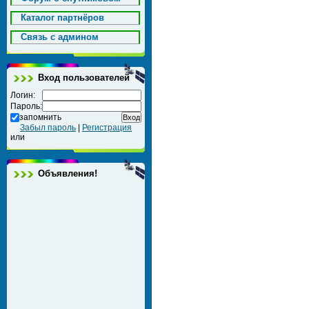
Каталог партнёров
Cвязь с админом
Вход пользователей
Логин:
Пароль:
запомнить
Забыл пароль
|
Регистрация
или
Объявления!