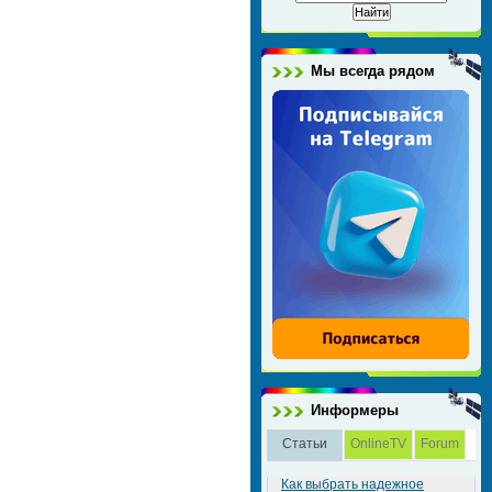
Мы всегда рядом
Информеры
Статьи
OnlineTV
Forum
Как выбрать надежное