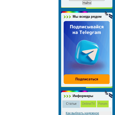
Мы всегда рядом
Информеры
Статьи
OnlineTV
Forum
Как выбрать надежное