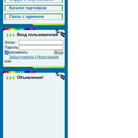
Каталог партнёров
Cвязь с админом
Вход пользователей
Логин:
Пароль:
запомнить
Забыл пароль
|
Регистрация
или
Объявления!