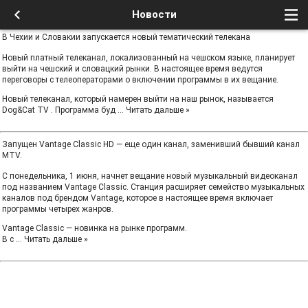
Новости
В Чехии и Словакии запускается новый тематический телекана
Новый платный телеканал, локализованный на чешском языке, планирует
выйти на чешский и словацкий рынки. В настоящее время ведутся
переговоры с телеоператорами о включении программы в их вещание.
Новый телеканал, который намерен выйти на наш рынок, называется
Dog&Cat TV . Программа буд
...
Читать дальше »
Запущен Vantage Classic HD — еще один канал, заменивший бывший канал
MTV.
С понедельника, 1 июня, начнет вещание новый музыкальный видеоканал
под названием Vantage Classic. Станция расширяет семейство музыкальных
каналов под брендом Vantage, которое в настоящее время включает
программы четырех жанров.
Vantage Classic — новинка на рынке программ.
В с
...
Читать дальше »