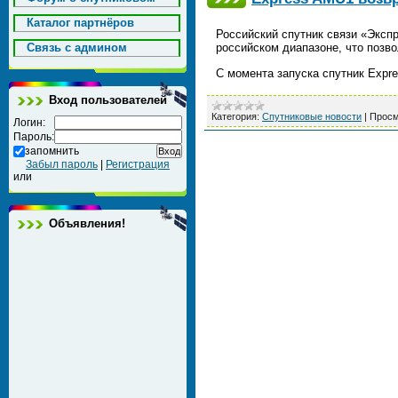
Каталог партнёров
Российский спутник связи «Экспр
Cвязь с админом
российском диапазоне, что позв
С момента запуска спутник Expr
Вход пользователей
Категория:
Спутниковые новости
|
Просм
Логин:
Пароль:
запомнить
Забыл пароль
|
Регистрация
или
Объявления!