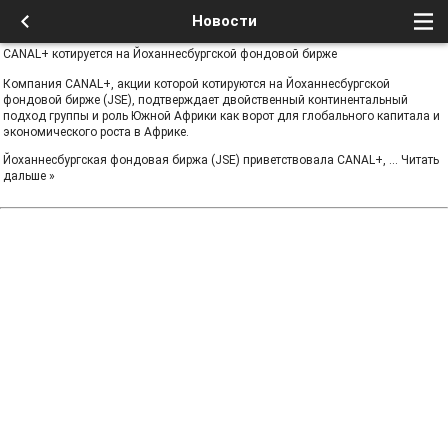
Новости
CANAL+ котируется на Йоханнесбургской фондовой бирже
Компания CANAL+, акции которой котируются на Йоханнесбургской
фондовой бирже (JSE), подтверждает двойственный континентальный
подход группы и роль Южной Африки как ворот для глобального капитала и
экономического роста в Африке.
Йоханнесбургская фондовая биржа (JSE) приветствовала CANAL+,
...
Читать
дальше »