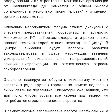
оборудования и 62 строительно-монтажные организации
от Калининграда до Камчатки с общим числом
сотрудников в несколько тысяч человек", - отмечают
организаторы смотра.
Ключевым мероприятием форума станет дискуссия с
участием представителей госструктур, в частности,
Минкомсвязи РФ и Роскомнадзора, и игроков рынка,
главной темой которой станет переход на "цифру". В
центре внимания будут вопросы развития
законодательства в сфере масс-медиа, введения
универсальной лицензии для телерадиовещателей,
влияния цифровизации на отечественную отрасль
приборостроения.
Отдельно планируется обсудить инициативу местных
властей в ряде крупных городов по замене подвесных
линий связи на подземные. Операторы уже заявили, что
для того, чтобы убрать все кабели под землю, им
потребуются огромные денежные средства.
В рамках форума запланирована работа шесть секций, а