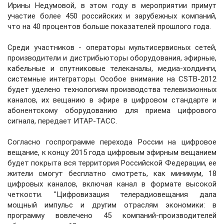
Ирины Недумовой, в этом году в мероприятии примут
участие более 450 российских и зарубежных компаний,
что на 40 процентов больше показателей прошлого года.
Среди участников - операторы мультисервисных сетей,
производители и дистрибьюторы оборудования, эфирные,
кабельные и спутниковые телеканалы, медиа-холдинги,
системные интеграторы. Особое внимание на CSTB-2012
будет уделено технологиям производства телевизионных
каналов, их вещанию в эфире в цифровом стандарте и
абонентскому оборудованию для приема цифрового
сигнала, передает ИТАР-ТАСС.
Согласно госпрограмме перехода России на цифровое
вещание, к концу 2015 года цифровым эфирным вещанием
будет покрыта вся территория Российской Федерации, ее
жители смогут бесплатно смотреть, как минимум, 18
цифровых каналов, включая канал в формате высокой
четкости. "Цифровизация телерадиовещания дала
мощный импульс и другим отраслям экономики: в
программу вовлечено 45 компаний-производителей