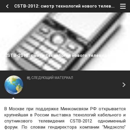
CSTB-2012: смотр технологий нового телевидения
CSTB-2012: смотр технологий нового телевидения
СЛЕДУЮЩИЙ МАТЕРИАЛ
В Москве при поддержке Минкомсвязи РФ открывается
крупнейшая в России выставка технологий кабельного и
спутникового телевидения CSTB-2012 одноименный
форум. По словам гендиректора компании "Мидэкспо"