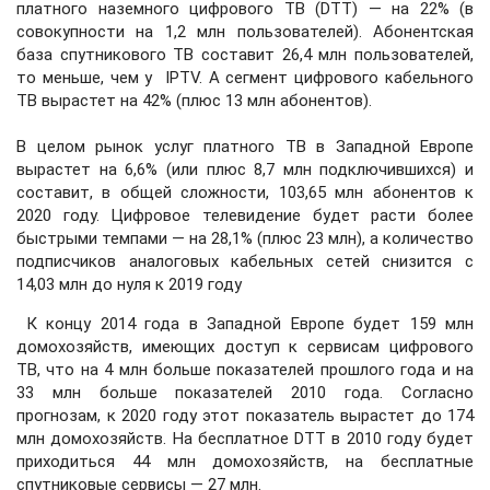
платного наземного цифрового ТВ (DTT) — на 22% (в
совокупности на 1,2 млн пользователей). Абонентская
база спутникового ТВ составит 26,4 млн пользователей,
то меньше, чем у IPTV. А сегмент цифрового кабельного
ТВ вырастет на 42% (плюс 13 млн абонентов).
В целом рынок услуг платного ТВ в Западной Европе
вырастет на 6,6% (или плюс 8,7 млн подключившихся) и
составит, в общей сложности, 103,65 млн абонентов к
2020 году. Цифровое телевидение будет расти более
быстрыми темпами — на 28,1% (плюс 23 млн), а количество
подписчиков аналоговых кабельных сетей снизится с
14,03 млн до нуля к 2019 году
К концу 2014 года в Западной Европе будет 159 млн
домохозяйств, имеющих доступ к сервисам цифрового
ТВ, что на 4 млн больше показателей прошлого года и на
33 млн больше показателей 2010 года. Согласно
прогнозам, к 2020 году этот показатель вырастет до 174
млн домохозяйств. На бесплатное DTT в 2010 году будет
приходиться 44 млн домохозяйств, на бесплатные
спутниковые сервисы — 27 млн.