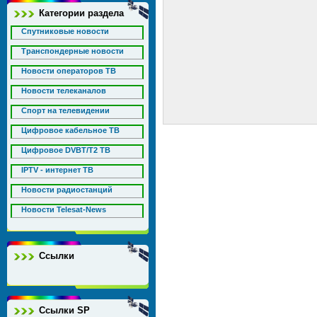
Категории раздела
Спутниковые новости
Транспондерные новости
Новости операторов ТВ
Новости телеканалов
Спорт на телевидении
Цифровое кабельное ТВ
Цифровое DVBT/T2 ТВ
IPTV - интернет ТВ
Новости радиостанций
Новости Telesat-News
Ссылки
Ссылки SP