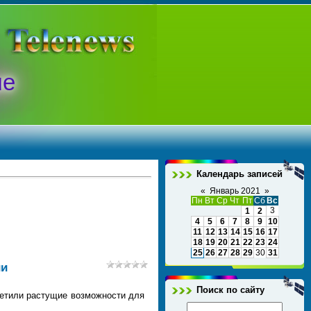
ые
Календарь записей
«
Январь 2021
»
Пн
Вт
Ср
Чт
Пт
Сб
Вс
3
1
2
4
5
6
7
8
9
10
11
12
13
14
15
16
17
18
19
20
21
22
23
24
25
26
27
28
29
30
31
ии
Поиск по сайту
метили растущие возможности для