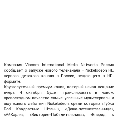
Компания Viacom International Media Networks Россия
сообщает о запуске нового телеканала – Nickelodeon HD,
первого детского канала в России, вещающего в HD-
формате.
Круглосуточный премиум-канал, который начал вещание
вчера, 4 октября, будет транслировать в новом,
превосходном качестве самые успешные мультсериалы и
шоу живого действия Nickelodeon, среди которых «Губка
Боб Квадратные Штаны», «Даша-путешественница»,
«АйКарли», «Виктория-Победительница», «Вперед, к