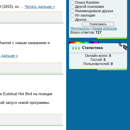
Поиск Rambler
 (1815), ко
...
Читать дальше »
Другой поисковик
Рекомендовали друзья
Из закладки
Другое...
Результаты
|
Архив опросов
Всего ответов:
727
Channel с новым названием и
Статистика
 дальше »
Онлайн всего:
5
Гостей:
5
Пользователей:
0
Eutelsat Hot Bird на позиции
щий запуск новой программы.