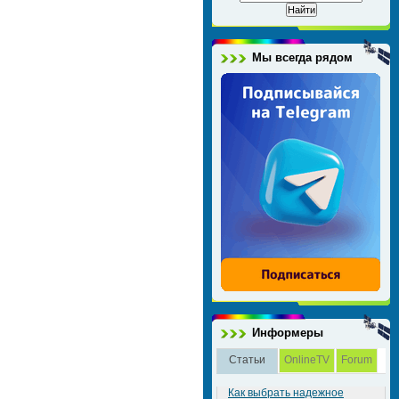
Мы всегда рядом
Информеры
Статьи
OnlineTV
Forum
Как выбрать надежное