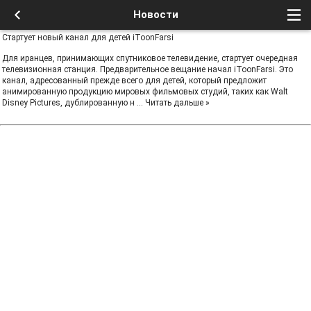
Новости
Стартует новый канал для детей iToonFarsi
Для иранцев, принимающих спутниковое телевидение, стартует очередная
телевизионная станция. Предварительное вещание начал iToonFarsi. Это
канал, адресованный прежде всего для детей, который предложит
анимированную продукцию мировых фильмовых студий, таких как Walt
Disney Pictures, дублированную н
...
Читать дальше »