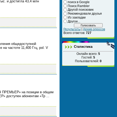
тыс. и достигла 43,4 млн
поиск в Google
Поиск Rambler
Другой поисковик
Рекомендовали друзья
Из закладки
Другое...
Результаты
|
Архив опросов
Всего ответов:
727
еселения общедоступной
Статистика
а частоте 11,400 Ггц, pol. V
Онлайн всего:
5
Гостей:
5
Пользователей:
0
ТЧ ПРЕМЬЕР» на позиции в общем
ЕР» доступен абонентам «Тр
...