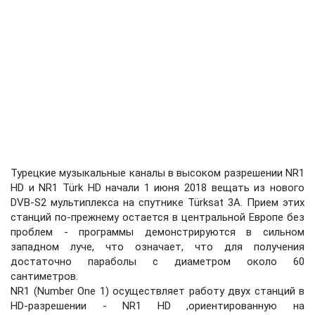
Турецкие музыкальные каналы в высоком разрешении NR1
HD и NR1 Türk HD начали 1 июня 2018 вещать из нового
DVB-S2 мультиплекса на спутнике Türksat 3A. Прием этих
станций по-прежнему остается в центральной Европе без
проблем - программы демонстрируются в сильном
западном луче, что означает, что для получения
достаточно параболы с диаметром около 60
сантиметров.
NR1 (Number One 1) осуществляет работу двух станций в
HD-разрешении - NR1 HD ,ориентированную на