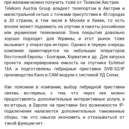
при желании можно получить тоже от Телеком Австрия.
Telekom Austria Group владеет телепортом в Австрии и
магистральной сетью с точками присутствия в 43 городах
в 20 странах, в том числе в Москве и Киеве, то есть
вполне может поднимать на спутник и пакеты российских
или украинских телеканалов. Зона покрытия довольно
хорошо подходит для Украины, и этот рынок тоже
вызывает у оператора интерес. Однако в первую очередь
компания ориентируется на небольших операторов
Восточной Европы - Болгарии, Хорватии и др.. Для запуска
проекта зарезервирована емкость на спутнике Eutelsat
16A и подготовлены гибридные приставки DVB-S2/IP
производства Kaon и CAM-модули с системой УД Conax.
Как пояснили в компании, выбор гибридной приставки
связан, во-первых, с тем, что через нее можно
предоставлять дополнительные интерактивные услуги, а
во-вторых, в Европе на приставки без возможности IP-
подключения налагаются дополнительные таможенные
сборы, так что смысла экономить и отказываться от
такой функции нет.