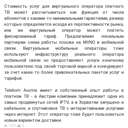
Стоимость услуг для виртуального оператора платного
ТВ может рассчитываться как функция от числа
абонентов с какими-то минимальными гарантиями, размер
которых определяется исходя из перспективности рынка,
или же виртуальный оператор может платить
фиксированный тариф. Предлагаемая локальным
партнерам схема работы похожа на MVNO в мобильной
связи. Виртуальные мобильные операторы тоже
используют инфраструктуру реального оператора
мобильной связи но предоставляют услуги конечному
пользователю под своей торговой маркой и конкурируют
за счет каких-то более привлекательных пакетов услуг и
тарифов.
Telekom Austria имеет и собственный опыт работы в
платном ТВ - в Австрии компании принадлежит одна из
самых продвинутых сетей IPTV, а в Хорватии запущено и
кабельное, и спутниковое ТВ с интерактивными услугами
через интернет. Этот оператор тоже будет пользоваться
новым вариантом доставки.
1377
0