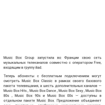
Music Box Group запустила во Франции свою сеть
музыкальных телеканалов совместно с оператором Free,
входящим в группу iliad.
Теперь абоненты с бесплатным подключением могут
смотреть Music Box Classic в рамках своего базового
пакета телевещания, а шесть дополнительных каналов —
Music Box Hits , Music Box Dance , Music Box Sexy , Music Box
80s , Music Box 90s и Music Box 00s — доступны в
отдельном пакете Music Box. Предложение объединяет