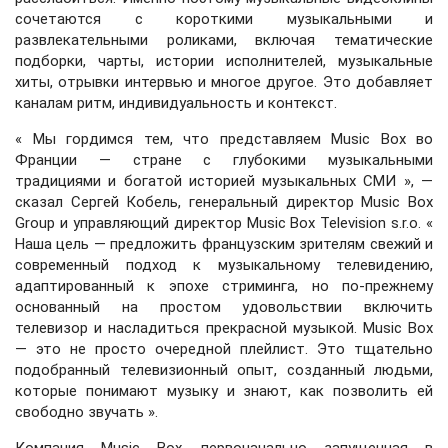
сочетаются с короткими музыкальными и
развлекательными роликами, включая тематические
подборки, чарты, истории исполнителей, музыкальные
хиты, отрывки интервью и многое другое. Это добавляет
каналам ритм, индивидуальность и контекст.
« Мы гордимся тем, что представляем Music Box во
Франции — стране с глубокими музыкальными
традициями и богатой историей музыкальных СМИ », —
сказал Сергей Кобель, генеральный директор Music Box
Group и управляющий директор Music Box Television s.r.o. «
Наша цель — предложить французским зрителям свежий и
современный подход к музыкальному телевидению,
адаптированный к эпохе стриминга, но по-прежнему
основанный на простом удовольствии включить
телевизор и насладиться прекрасной музыкой. Music Box
— это не просто очередной плейлист. Это тщательно
подобранный телевизионный опыт, созданный людьми,
которые понимают музыку и знают, как позволить ей
свободно звучать ».