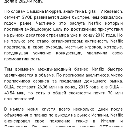
долл в 2020-м году.
По словам Саймона Мюррея, аналитика Digital TV Research,
сегмент SVOD развивается даже быстрее, чем ожидалось
годом ранее. Частично это заслуга Netflix, который
поставил амбициозную цель по достижению присутствия
на рынках десятков стран мира уже к концу 2016 года. Но
не только это стало катализатором: активность Netflix
подогрела, в свою очередь, местных игроков, которые,
предвкушая усиление конкуренции, увеличили свою
промоактивность.
Тем временем международный бизнес Netflix быстро
увеличивается в объеме. По прогнозам аналитиков, число
подписчиков сервиса за пределами домашнего рынка,
США, составит 26,36 млн на конец 2015 года, а в США -
43,54 млн, то есть в общей сложности почти 70 млн
пользователей.
В начале июня, спустя всего несколько дней после
объявления о планах по выходу на рынок Испании, Netflix
анонсировал свое появление также в Италии и