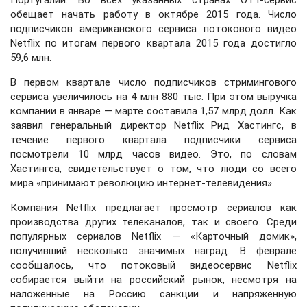
Португалии. Во всех указанных странах OTT-сервис
обещает начать работу в октябре 2015 года. Число
подписчиков американского сервиса потокового видео
Netflix по итогам первого квартала 2015 года достигло
59,6 млн.
В первом квартале число подписчиков стримингового
сервиса увеличилось на 4 млн 880 тыс. При этом выручка
компании в январе — марте составила 1,57 млрд долл. Как
заявил генеральный директор Netflix Рид Хастингс, в
течение первого квартала подписчики сервиса
посмотрели 10 млрд часов видео. Это, по словам
Хастингса, свидетельствует о том, что люди со всего
мира «принимают революцию интернет-телевидения».
Компания Netflix предлагает просмотр сериалов как
производства других телеканалов, так и своего. Среди
популярных сериалов Netflix — «Карточный домик»,
получивший несколько значимых наград. В феврале
сообщалось, что потоковый видеосервис Netflix
собирается выйти на российский рынок, несмотря на
наложенные на Россию санкции и напряженную