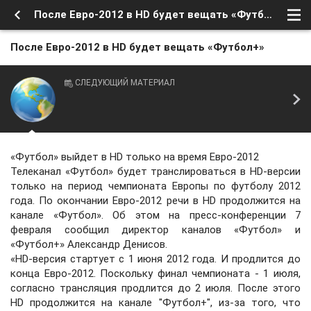
После Евро-2012 в HD будет вещать «Футбол+»
После Евро-2012 в HD будет вещать «Футбол+»
СЛЕДУЮЩИЙ МАТЕРИАЛ
«Футбол» выйдет в HD только на время Евро-2012
Телеканал «Футбол» будет транслироваться в HD-версии
только на период чемпионата Европы по футболу 2012
года. По окончании Евро-2012 речи в HD продолжится на
канале «Футбол». Об этом на пресс-конференции 7
февраля сообщил директор каналов «Футбол» и
«Футбол+» Александр Денисов.
«HD-версия стартует с 1 июня 2012 года. И продлится до
конца Евро-2012. Поскольку финал чемпионата - 1 июля,
согласно трансляция продлится до 2 июля. После этого
HD продолжится на канале "Футбол+", из-за того, что