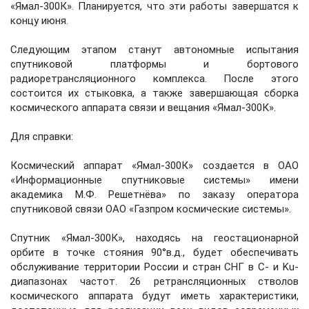
«Ямал-300К». Планируется, что эти работы завершатся к
концу июня.
Следующим этапом станут автономные испытания
спутниковой платформы и бортового
радиоретрансляционного комплекса. После этого
состоится их стыковка, а также завершающая сборка
космического аппарата связи и вещания «Ямал-300К».
Для справки:
Космический аппарат «Ямал-300К» создается в ОАО
«Информационные спутниковые системы» имени
академика М.Ф. Решетнёва» по заказу оператора
спутниковой связи ОАО «Газпром космические системы».
Спутник «Ямал-300К», находясь на геостационарной
орбите в точке стояния 90°в.д., будет обеспечивать
обслуживание территории России и стран СНГ в С- и Ku-
диапазонах частот. 26 ретрансляционных стволов
космического аппарата будут иметь характеристики,