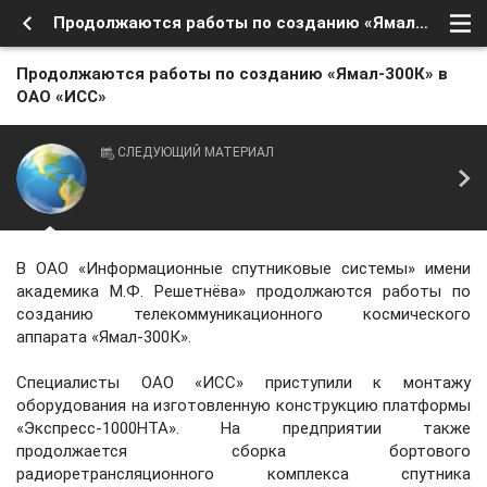
Продолжаются работы по созданию «Ямал-300К» в ОАО «ИСС»
Продолжаются работы по созданию «Ямал-300К» в
ОАО «ИСС»
СЛЕДУЮЩИЙ МАТЕРИАЛ
В ОАО «Информационные спутниковые системы» имени
академика М.Ф. Решетнёва» продолжаются работы по
созданию телекоммуникационного космического
аппарата «Ямал-300К».
Специалисты ОАО «ИСС» приступили к монтажу
оборудования на изготовленную конструкцию платформы
«Экспресс-1000HTA». На предприятии также
продолжается сборка бортового
радиоретрансляционного комплекса спутника