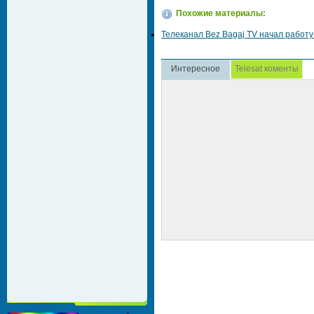
Похожие материалы:
Телеканал Bez Bagaj TV начал работу
Интересное
Telesat коменты