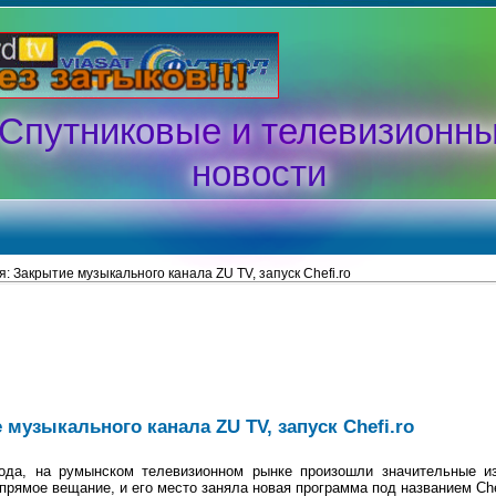
Спутниковые и телевизионн
новости
: Закрытие музыкального канала ZU TV, запуск Chefi.ro
музыкального канала ZU TV, запуск Chefi.ro
года, на румынском телевизионном рынке произошли значительные и
прямое вещание, и его место заняла новая программа под названием Chef