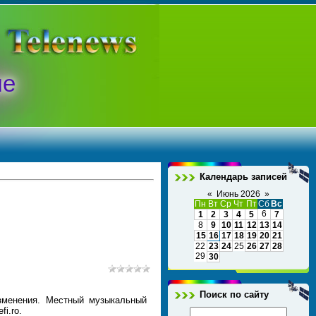
ые
Календарь записей
«
Июнь 2026
»
Пн
Вт
Ср
Чт
Пт
Сб
Вс
6
1
2
3
4
5
7
8
9
10
11
12
13
14
15
16
17
18
19
20
21
22
23
24
25
26
27
28
29
30
Поиск по сайту
зменения. Местный музыкальный
i.ro.