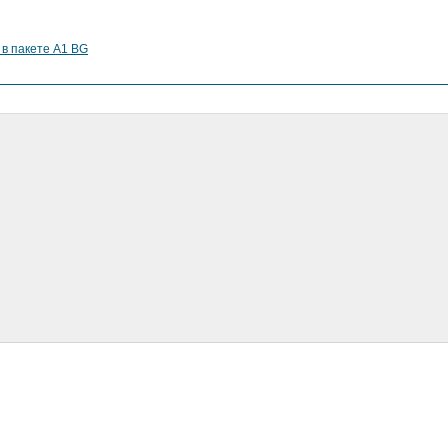
 в пакете A1 BG