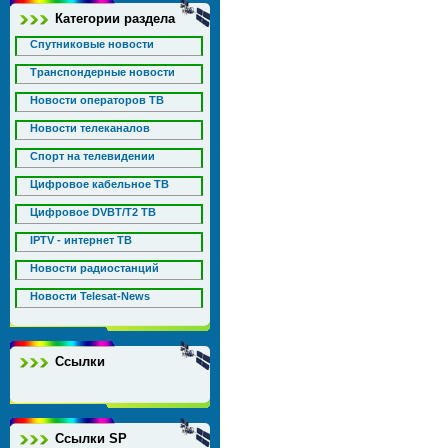
Категории раздела
Спутниковые новости
Транспондерные новости
Новости операторов ТВ
Новости телеканалов
Спорт на телевидении
Цифровое кабельное ТВ
Цифровое DVBT/T2 ТВ
IPTV - интернет ТВ
Новости радиостанций
Новости Telesat-News
Ссылки
Ссылки SP