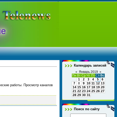
ые
Календарь записей
«
Январь 2019
»
Пн
Вт
Ср
Чт
Пт
Сб
Вс
1
2
3
4
5
6
7
8
9
10
11
12
13
ческие работы. Просмотр каналов
14
15
16
17
18
19
20
21
22
23
24
25
26
27
28
29
30
31
Поиск по сайту