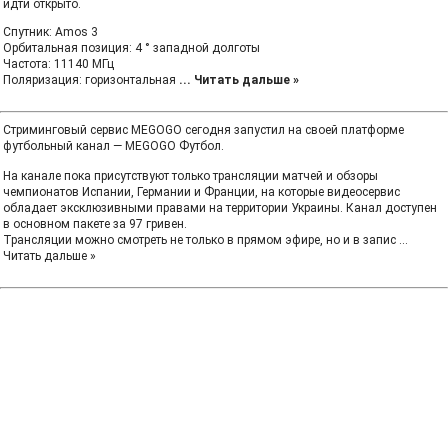
идти открыто.
Спутник: Amos 3
Орбитальная позиция: 4 ° западной долготы
Частота: 11140 МГц
Поляризация: горизонтальная
...
Читать дальше »
Стриминговый сервис MEGOGO сегодня запустил на своей платформе
футбольный канал — MEGOGO Футбол.
На канале пока присутствуют только трансляции матчей и обзоры
чемпионатов Испании, Германии и Франции, на которые видеосервис
обладает эксклюзивными правами на территории Украины. Канал доступен
в основном пакете за 97 гривен.
Трансляции можно смотреть не только в прямом эфире, но и в запис
...
Читать дальше »