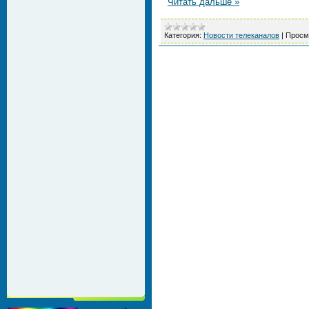
Читать дальше »
Категория:
Новости телеканалов
|
Просм