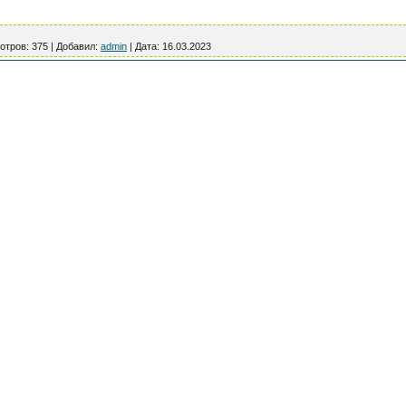
отров:
375
|
Добавил:
admin
|
Дата:
16.03.2023