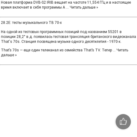
Новая платформа DVB-S2 IRIB вещает на частоте 11,554 ГГц и в настоящее
время включает в себя программы A
...
Читать дальше »
28.2E: тесты музыкального ТВ 70-х
На одной из тестовых программных позиций под названием 55201 в
позиции 28,2° в.д. появилась тестовая трансляция британского видеоканала
That's 70s. Станция посвящена музыке одного десятилетия - 1970-х.
That’s 70s — еще один телеканал из семейства That’s TV. Тепер
...
Читать
дальше »