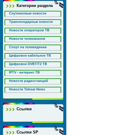
Категории раздела
Спутниковые новости
Транспондерные новости
Новости операторов ТВ
Новости телеканалов
Спорт на телевидении
Цифровое кабельное ТВ
Цифровое DVBT/T2 ТВ
IPTV - интернет ТВ
Новости радиостанций
Новости Telesat-News
Ссылки
Ссылки SP