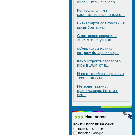
онлайн-казино: обзор...
Контрольная или
самостоятельная: как мозг...
Бизнескарта для компании:
как выбрать, на...
Спортивное вещание в
2026-м: от спутника ...
eCom: как запустить
витрину быстро и сохр...
Как выстроить стратегию
игры в 1Win: от п...
Игра от кэшбэка: стратегия
теста новых ме...
Интернет казино,
принимающие биткоин:
осн...
Наш опрос
Как вы попали на сайт?
поиск в Yandex
поиск в Google