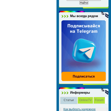
Мы всегда рядом
Информеры
Статьи
OnlineTV
Forum
Как выбрать надежное