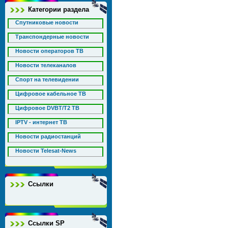
Категории раздела
Спутниковые новости
Транспондерные новости
Новости операторов ТВ
Новости телеканалов
Спорт на телевидении
Цифровое кабельное ТВ
Цифровое DVBT/T2 ТВ
IPTV - интернет ТВ
Новости радиостанций
Новости Telesat-News
Ссылки
Ссылки SP