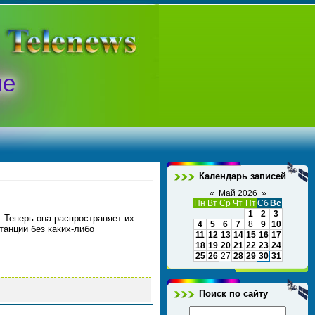
ые
Календарь записей
«
Май 2026
»
Пн
Вт
Ср
Чт
Пт
Сб
Вс
1
2
3
 Теперь она распространяет их
4
5
6
7
8
9
10
танции без каких-либо
11
12
13
14
15
16
17
18
19
20
21
22
23
24
25
26
27
28
29
30
31
Поиск по сайту