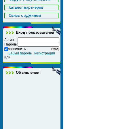
Каталог партнёров
Cвязь с админом
Вход пользователей
Логин:
Пароль:
запомнить
Забыл пароль
|
Регистрация
или
Объявления!