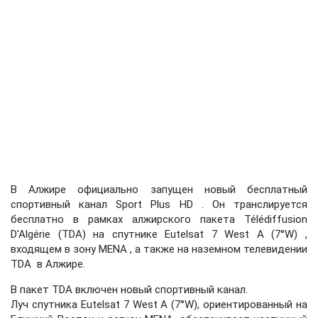
В Алжире официально запущен новый бесплатный
спортивный канал Sport Plus HD . Он транслируется
бесплатно в рамках алжирского пакета Télédiffusion
D'Algérie (TDA) на спутнике Eutelsat 7 West A (7°W) ,
входящем в зону MENA , а также на наземном телевидении
TDA в Алжире.
В пакет TDA включен новый спортивный канал.
Луч спутника Eutelsat 7 West A (7°W), ориентированный на