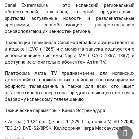
Canal Extremadura — это испанский региональный
общественный телеканал, который предоставляет
зрителям актуальные новости и развлекательные
программы, способствующие распространению
основополагающих ценностей региона.
Трансляция телеканала Canal Extremadura осуществляется
в кодеке HEVC (H.265) и с момента запуска кодируется с
использованием системы Nagra MA ( CAID 1867, 1887) и
доступна исключительно абонентам Astra TV.
Платформа Astra TV предназначена для испанских
домохозяйств, проживающих в районах с плохим приемом
эфирного телевидения, а также для всех, кто ищет
альтернативного оператора, предоставляющего доступ к
базовому испанскому телевещанию.
Технические параметры - Канал Эстремадура:
• Астра ( 19,2° в.д. ), част. 11,229 ГГц, полюс V, SR 22000,
FEC 2/3, DVB-S2/8PSK, Калифорния Награ Массачусетс
202
0